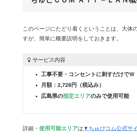
このページにたどり着くということは、大体
すが、簡単に概要説明をしておきます。
サービス内容
工事不要・コンセントに刺すだけでＷ
月額：2,728円（税込み）
広島県の
指定エリア
のみで使用可能
詳細・
使用可能エリア
は
▼ちゅぴコム公式サ