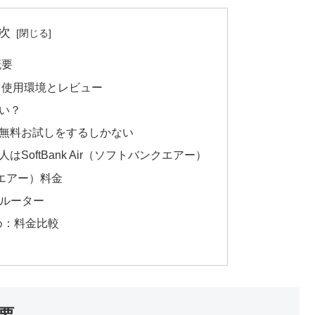
次
概要
 使用環境とレビュー
い？
無料お試しをするしかない
SoftBank Air（ソフトバンクエアー）
ンクエアー）料金
ムルーター
め：料金比較
要