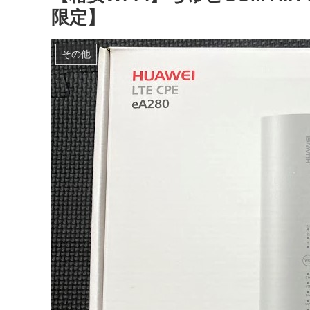
限定】
その他