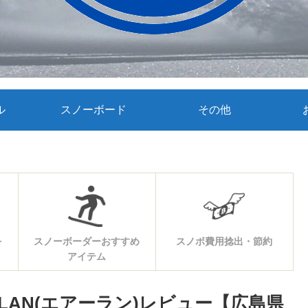
ル
スノーボード
その他
を
スノーボーダーおすすめ
スノボ費用捻出・節約
アイテム
R-LAN(エアーラン)レビュー【広島県