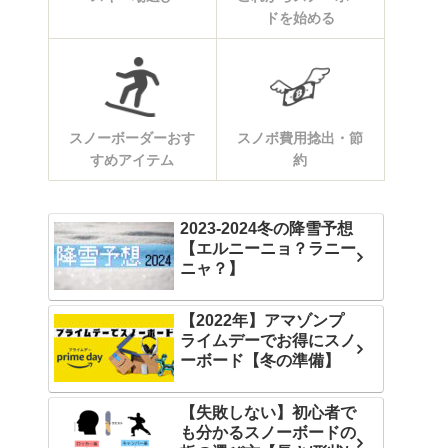
ドを始める
スノーボーダーおす
スノボ費用捻出・節
すめアイテム
約
2023-2024冬の降雪予想
【エルニーニョ？ラニー
ニャ？】
【2022年】アマゾンプ
ライムデーでお得にスノ
ーボード【冬の準備】
【失敗しない】初心者で
も分かるスノーボードの