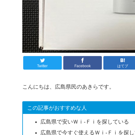
Twitter
Facebook
はてブ
こんにちは、広島県民のあきらです。
この記事がおすすめな人
広島県で安いＷｉ-Ｆｉを探している
広島県で今すぐ使えるＷｉ-Ｆｉを探し