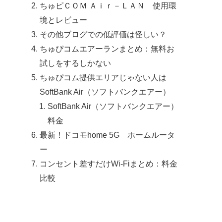
ちゅピＣＯＭ Ａｉｒ－ＬＡＮ 使用環
境とレビュー
その他ブログでの低評価は怪しい？
ちゅぴコムエアーランまとめ：無料お
試しをするしかない
ちゅぴコム提供エリアじゃない人は
SoftBank Air（ソフトバンクエアー）
SoftBank Air（ソフトバンクエアー）
料金
最新！ドコモhome 5G ホームルータ
ー
コンセント差すだけWi-Fiまとめ：料金
比較