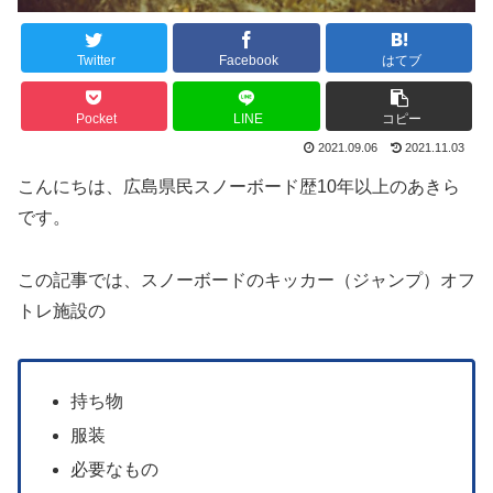
Twitter
Facebook
はてブ
Pocket
LINE
コピー
2021.09.06
2021.11.03
こんにちは、広島県民スノーボード歴10年以上のあきら
です。
この記事では、スノーボードのキッカー（ジャンプ）オフ
トレ施設の
持ち物
服装
必要なもの