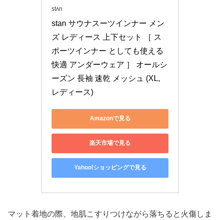
stʌn
stan サウナスーツインナー メン
ズ レディース 上下セット ［ ス
ポーツインナー としても使える
快適 アンダーウェア ］ オールシ
ーズン 長袖 速乾 メッシュ (XL, 
レディース)
Amazonで見る
楽天市場で見る
Yahoo!ショッピングで見る
マット着地の際、地肌こすりつけながら落ちると火傷しま