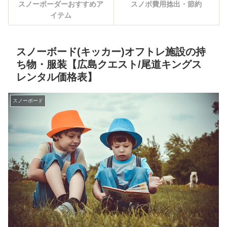
スノーボーダーおすすめア
スノボ費用捻出・節約
イテム
スノーボード(キッカー)オフトレ施設の持
ち物・服装【広島クエスト/尾道キングス
レンタル価格表】
スノーボード