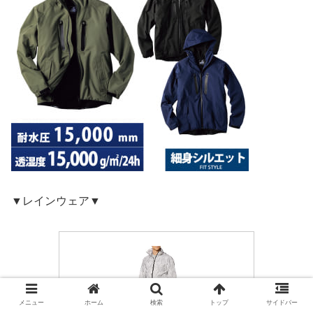
▼レインウェア▼
メニュー
ホーム
検索
トップ
サイドバー